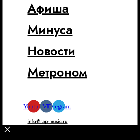
Афиша
Минуса
Новости
Метроном
Youtube
Vk
Telegram
info@rap-music.ru