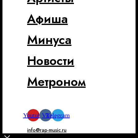
Афиша
Минуса
Новости
Метроном
Youtube
Vk
Telegram
info@rap-music.ru