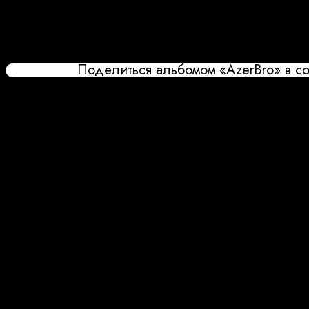
Поделиться альбомом «AzerBro» в со