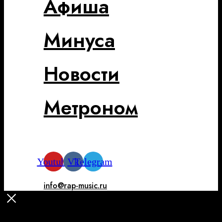
Афиша
Минуса
Новости
Метроном
Youtube
Vk
Telegram
info@rap-music.ru