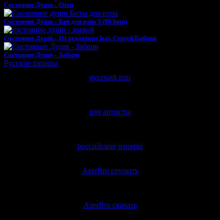
Состояние Души – Отец
Состояние Души – Бит для рэпа 5 (90 bpm)
Состояние Души – От редактора feat. Сергей Бабкин
Состояние Души – Забери
Русские рэперы
русский рэп
рэп артисты
российские рэперы
AzerBro слушать
AzerBro скачать