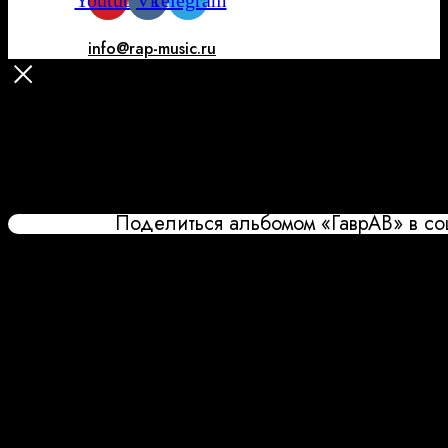
Youtube
Vk
Telegram
info@rap-music.ru
Поделиться альбомом «ГаврАВ» в со