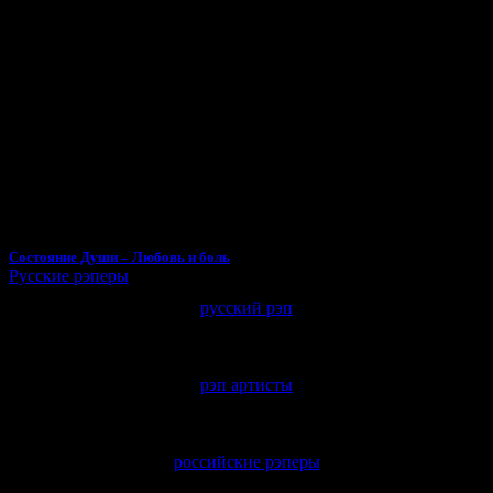
Состояние Души – Любовь и боль
Русские рэперы
русский рэп
рэп артисты
российские рэперы