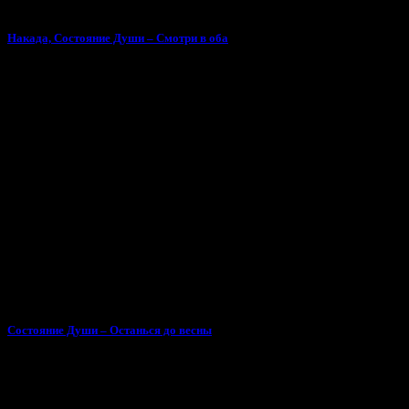
Накада, Состояние Души – Смотри в оба
Состояние Души – Останься до весны