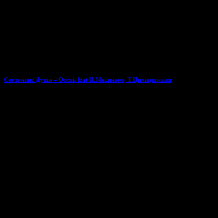
Состояние Души – Осень feat П.Мясников, Т.Цилицинская