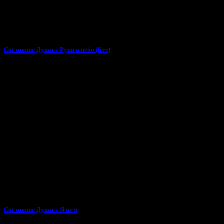
Состояние Души – Руки в небо (live)
Состояние Души – Я не я