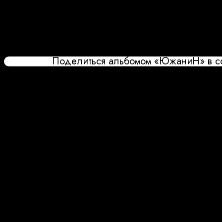
Поделиться альбомом «ЮжаниН» в с