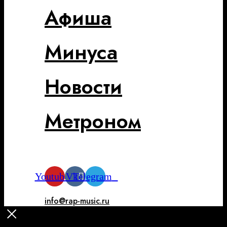
Афиша
Минуса
Новости
Метроном
Youtube
Vk
Telegram
info@rap-music.ru