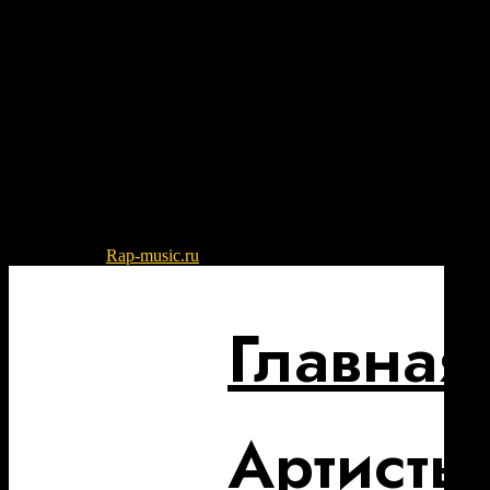
© 2022-2026
Rap-music.ru
| Сайт для ценителей русского рэпа и
Главная
Артисты