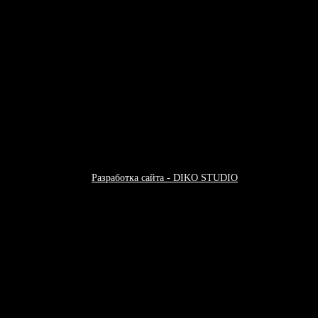
 хип-хоп музыки
Разработка сайта - DIKO STUDIO