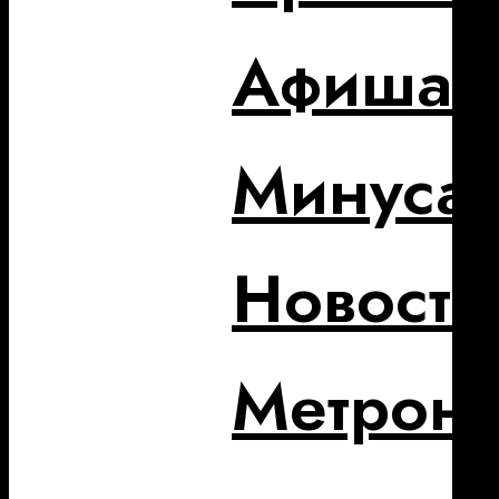
Афиша
Минуса
Новости
Метрон