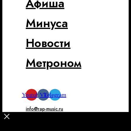
Афиша
Минуса
Новости
Метроном
Youtube
Vk
Telegram
info@rap-music.ru