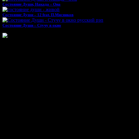
Состояние Души, Накада – Она
Состояние Души – 12 feat. П.Мясников
Состояние Души – Стучу в окно
Поделиться песней «Ас¢сарий - Далеко»