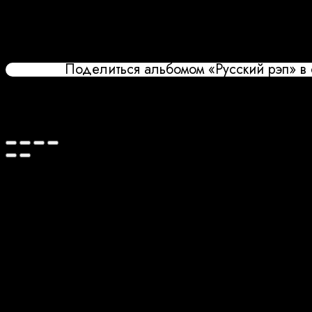
Поделиться альбомом «Русский рэп» в 