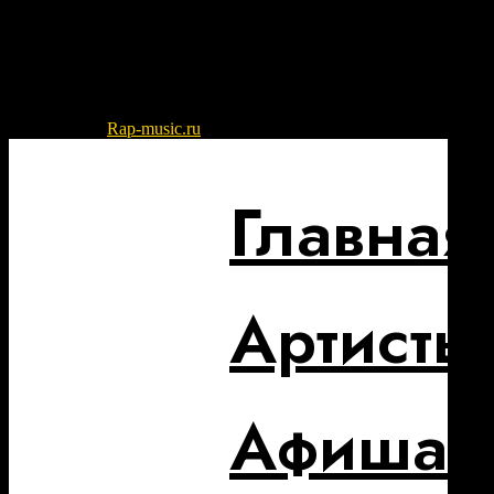
© 2022-2026
Rap-music.ru
| Сайт для ценителей русского рэпа и
Главная
Артисты
Афиша