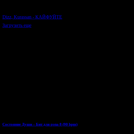
Dizz, Kurassan - КАЙФУЙТЕ
Загрузить еще
Тебе может понравиться
Состояние Души – Бит для рэпа 8 (90 bpm)