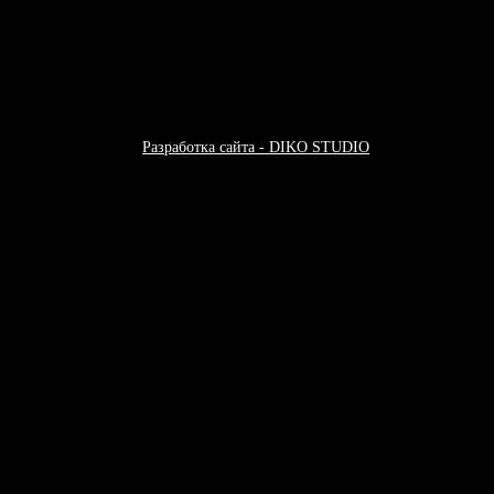
 хип-хоп музыки
Разработка сайта - DIKO STUDIO