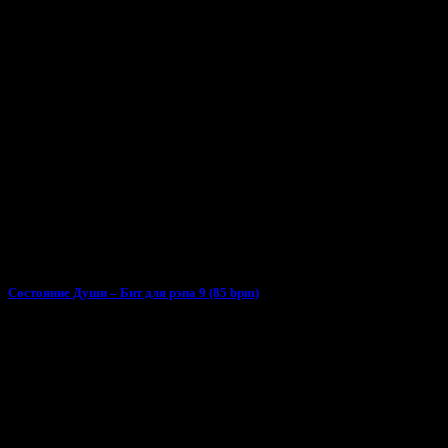
Состояние Души – Бит для рэпа 9 (85 bpm)