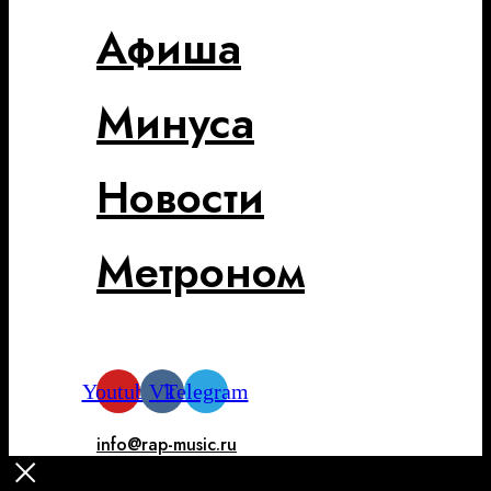
Афиша
Минуса
Новости
Метроном
Youtube
Vk
Telegram
info@rap-music.ru