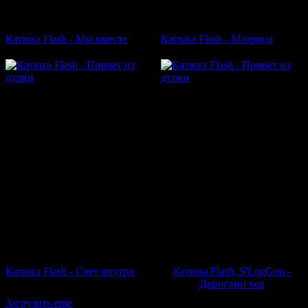
Катюха Flash - Мы вместе
Катюха Flash - Матрица
Катюха Flash - Свет внутри
Катюха Flash, S'LogGun -
Дорогами вер
Загрузить еще