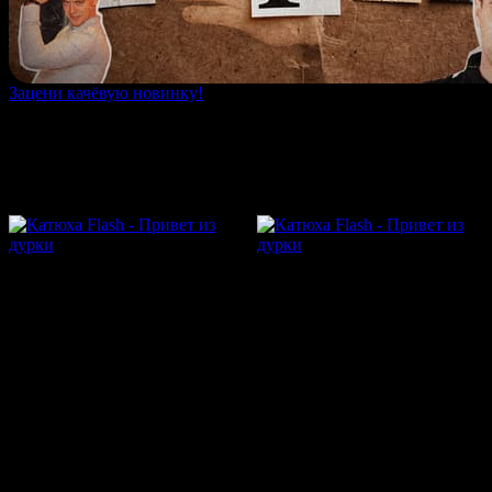
Зацени качёвую новинку!
Информация о песне «Катюха Flash - За своё»
информация отсутствует
Другие релизы исполнителя