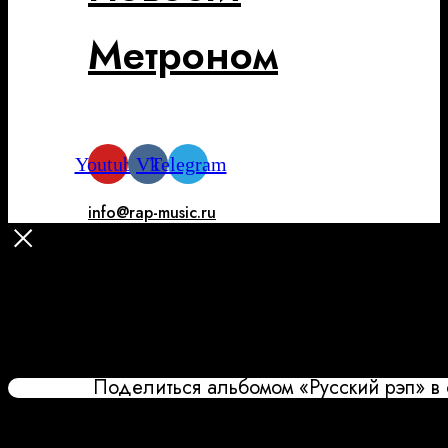
Метроном
Youtube
Vk
Telegram
info@rap-music.ru
Поделиться альбомом «Русский рэп» в 