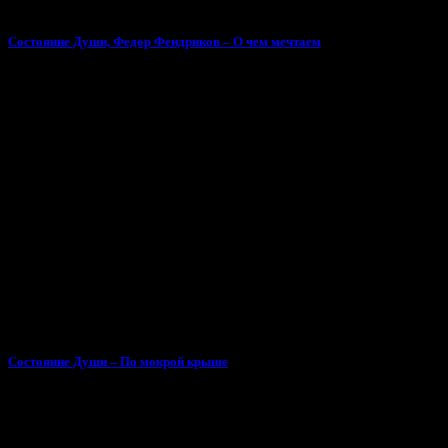
Состояние Души, Федор Фендриков – О чем мечтаем
Состояние Души – По мокрой крыше