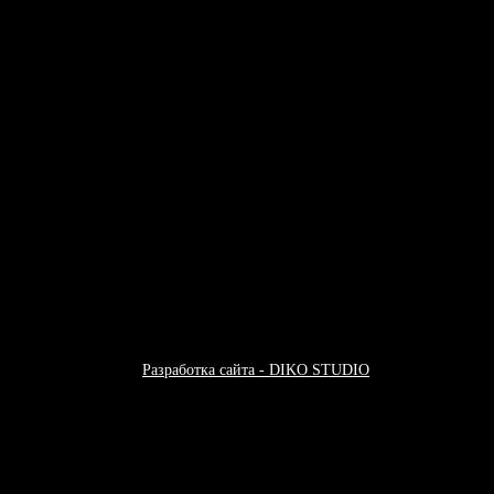
 хип-хоп музыки
Разработка сайта - DIKO STUDIO