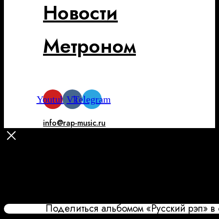
Новости
Метроном
Youtube
Vk
Telegram
info@rap-music.ru
Поделиться альбомом «Русский рэп» в 