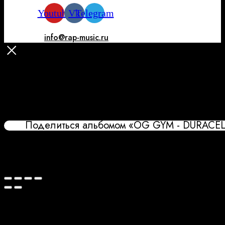
Youtube
Vk
Telegram
info@rap-music.ru
Поделиться альбомом «OG GYM - DURACELL