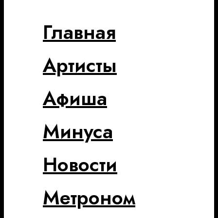
Главная
Артисты
Афиша
Минуса
Новости
Метроном