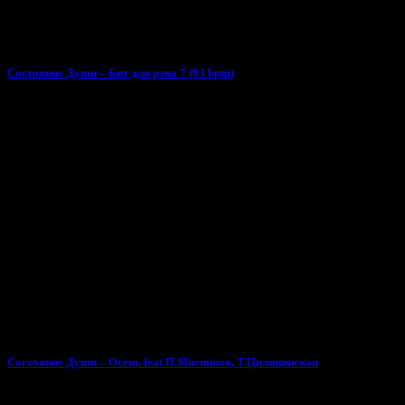
Состояние Души – Бит для рэпа 7 (93 bpm)
Состояние Души – Осень feat П.Мясников, Т.Цилицинская