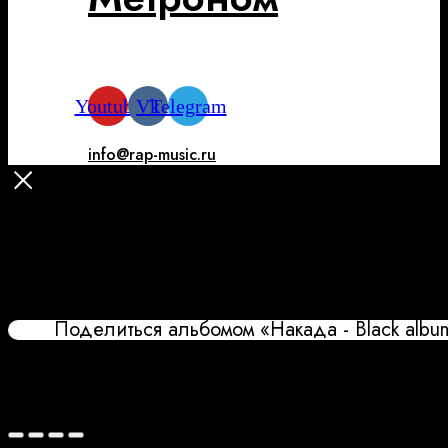
Youtube
Vk
Telegram
info@rap-music.ru
Поделиться альбомом «Накада - Black album