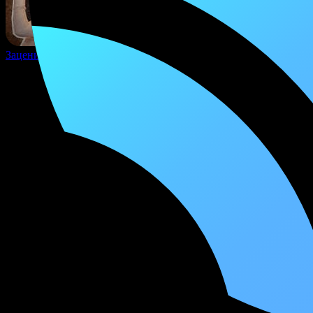
Зацени качёвую новинку!
Текст песни «Накада - Ромчик на
столе»
Пока мы взрываем клуб
И у бара всё в огне
Вместе с нами расслабляйся
Пока ромчик на столе
Ромчик на столе, эй
Ромчик на столе, эй
Вместе с нами расслабляйся
Пока ромчик на столе
Если клуб трещит по швам
И у бара всё в огне
Вместе с нами расслабляйся
Пока ромчик на столе
Ромчик на столе, эй
Ромчик на столе, эй
Вместе с нами расслабляйся
Пока ромчик на столе