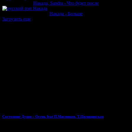
Накада, Sandra - Что будет после
Накада - Больше
Загрузить еще
Тебе может понравиться
Состояние Души – Осень feat П.Мясников, Т.Цилицинская